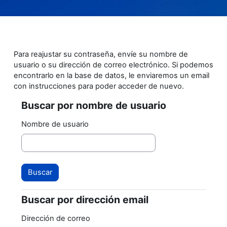
Salta al contenido principal
Para reajustar su contraseña, envíe su nombre de
usuario o su dirección de correo electrónico. Si podemos
encontrarlo en la base de datos, le enviaremos un email
con instrucciones para poder acceder de nuevo.
Buscar por nombre de usuario
Buscar por nombre de usuario
Nombre de usuario
Buscar por dirección email
Buscar por dirección email
Dirección de correo