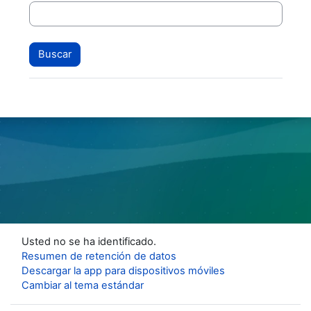
Usted no se ha identificado.
Resumen de retención de datos
Descargar la app para dispositivos móviles
Cambiar al tema estándar